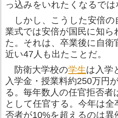
っ込みをいれたくなるでは
しかし、こうした安倍の
業式では安倍が国民に知られ
た。それは、卒業後に自衛
近い47人も出たことだ。
防衛大学校の
学生
は入学
入学金・授業料約250万円
る。毎年数人の任官拒否者
として任官する。今年は全卒
否者が10%を超えるのは