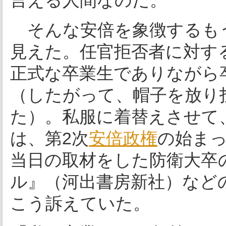
言える人間なのだ。
そんな安倍を象徴するも
見えた。任官拒否者に対す
正式な卒業生でありながら
（したがって、帽子を放り
た）。私服に着替えさせて
は、第2次
安倍政権
の始ま
当日の取材をした防衛大卒
ル』（河出書房新社）など
こう訴えていた。