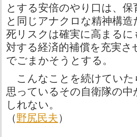
とする安倍のやり口は、保
と同じアナクロな精神構造
死リスクは確実に高まるに
対する経済的補償を充実さ
でごまかそうとする。
こんなことを続けていた
思っているその自衛隊の中
しれない。
（
野尻民夫
）