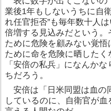
表に数字が出てこないの
業後1年もしないうちに自
れ任官拒否”も毎年数十人
倍増する見込みだという。
ために危険を顧みない覚悟
ために命を危険に晒したく
「安倍の私兵」になんかな
ちだろう。
安倍は「日米同盟は血の同
しているのに、自衛官が血