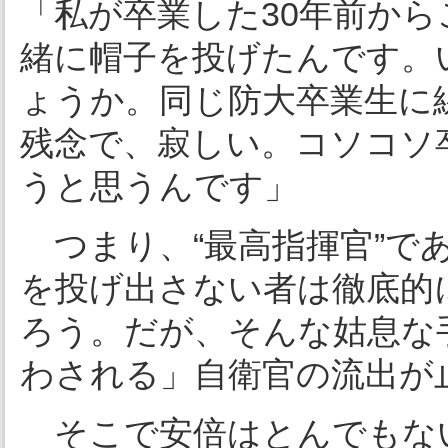
「私が卒業した30年前か
緒に帽子を投げたんです。
ょうか。同じ防大卒業生に
残念で、寂しい。コソコソ
うと思うんです」
つまり、“最高指揮官”で
を投げ出さない者は徹底的
ろう。だが、そんな姑息な
わされる」自衛官の流出が
そこで安倍はとんでもな