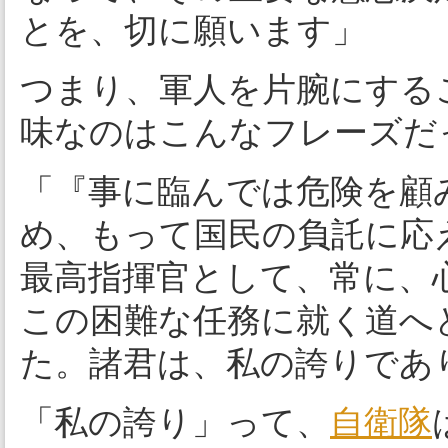
とを、切に願います」
つまり、軍人を片腕にする
味なのはこんなフレーズだ
「『事に臨んでは危険を顧
め、もって国民の負託に応
最高指揮官として、常に、心
この困難な任務に就く道へ
た。諸君は、私の誇りであ
「私の誇り」って、
自衛隊