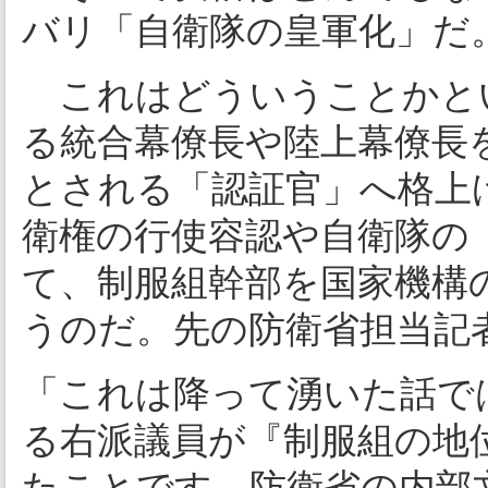
バリ「自衛隊の皇軍化」だ
これはどういうことかと
る統合幕僚長や陸上幕僚長
とされる「認証官」へ格上
衛権の行使容認や自衛隊の
て、制服組幹部を国家機構
うのだ。先の防衛省担当記
「これは降って湧いた話で
る右派議員が『制服組の地
たことです。防衛省の内部