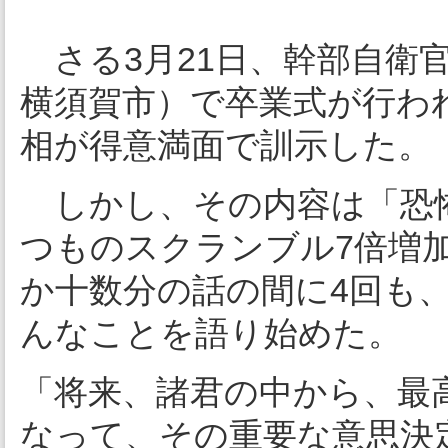
さる3月21日、幹部自衛
横須賀市）で卒業式が行われ
相が得意満面で訓示した。
しかし、その内容は「恐
つものスクランブル7倍増
か十数分の話の間に4回も
んなことを語り始めた。
「将来、諸君の中から、最
なって、その重要な意思決