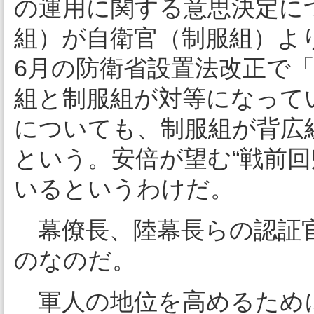
の運用に関する意思決定に
組）が自衛官（制服組）よ
6月の防衛省設置法改正で
組と制服組が対等になって
についても、制服組が背広
という。安倍が望む“戦前
いるというわけだ。
幕僚長、陸幕長らの認証
のなのだ。
軍人の地位を高めるために