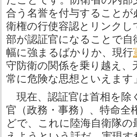
合う名誉を付与することが
衛権の行使容認とリンクし
部が認証官になることで自
幅に強まるばかりか、現行
守防衛の関係を乗り越え、
常に危険な思想といえます
現在、認証官は首相を除
官（政務・事務）、特命全
どで、これに陸海自衛隊の
えようという話だ。実現す