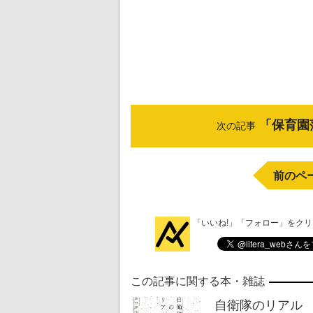
「保育園
次の記事
前のペ
「いいね!」「フォロー」をク
この記事に関する本・雑誌
自衛隊のリアル