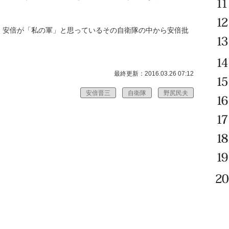
安倍が「私の軍」と思っているその自衛隊の中から安倍批
最終更新：2016.03.26 07:12
安倍晋三
自衛隊
野尻民夫