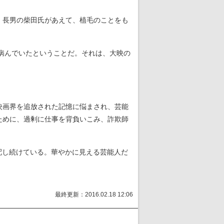
、長男の柴田氏があえて、植毛のことをも
病んでいたということだ。それは、大映の
」
映画界を追放された記憶に悩まされ、芸能
ために、過剰に仕事を背負いこみ、詐欺師
配し続けている。華やかに見える芸能人だ
最終更新：2016.02.18 12:06