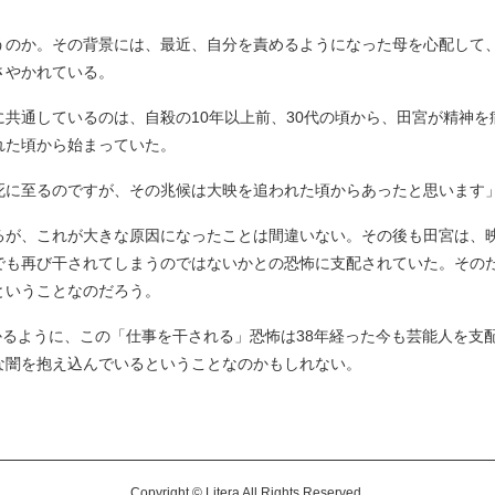
のか。その背景には、最近、自分を責めるようになった母を心配して
さやかれている。
共通しているのは、自殺の10年以上前、30代の頃から、田宮が精神を
れた頃から始まっていた。
死に至るのですが、その兆候は大映を追われた頃からあったと思います
が、これが大きな原因になったことは間違いない。その後も田宮は、
でも再び干されてしまうのではないかとの恐怖に支配されていた。その
ということなのだろう。
かるように、この「仕事を干される」恐怖は38年経った今も芸能人を支
な闇を抱え込んでいるということなのかもしれない。
Copyright © Litera All Rights Reserved.