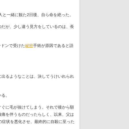
人と一緒に観た2日後、自ら命を絶った。
のだが、少し違う見方をしているのは、長
ンドンで受けた
秘密
手術が原因であると語
に出るようなことは、決してうけいれられ
いる。
すぐに毛が抜けてしまう。それで後から額
激痛を伴うものだったらしく、以来、父は
の症状を悪化させ、最終的に自殺に至った