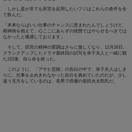
しかし是が非でも田宮を起用したいフジはこれらの条件を全
て飲んだ。
「本来ならばいい仕事のチャンスに恵まれたんでしょうけど、
精神病を抱えて、心ここにあらずの状態ではやらせるべきでは
なかったと痛感しております」
そして、田宮の精神の変調はさらに激しくなり、12月26日、
クランクアップしたドラマ最終回の試写を幸子夫人と一緒に観
た2日後、自ら命を絶った。
このように、「アサヒ芸能」の告白の中で、幸子夫人はしき
りに、仕事を止めきれなかった自分を責めていたのだが、少し
違う見方をしているのは、長男で俳優の柴田光太郎氏だ。