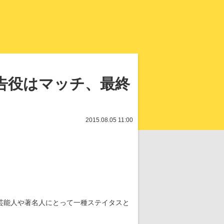
知を再発見
告役はマッチ、最終
2015.08.05 11:00
芸能人や著名人にとって一種ステイタスと