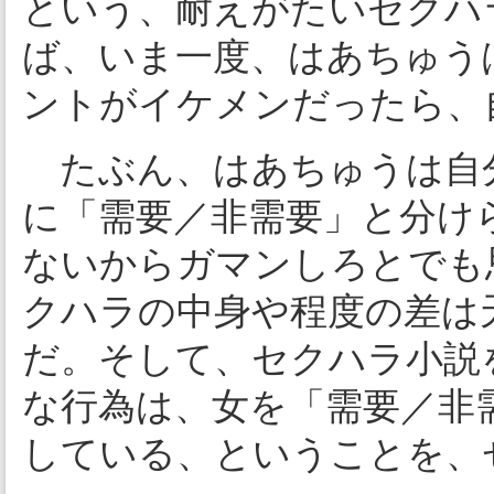
という、耐えがたいセクハ
ば、いま一度、はあちゅう
ントがイケメンだったら、
たぶん、はあちゅうは自
に「需要／非需要」と分け
ないからガマンしろとでも
クハラの中身や程度の差は
だ。そして、セクハラ小説
な行為は、女を「需要／非
している、ということを、