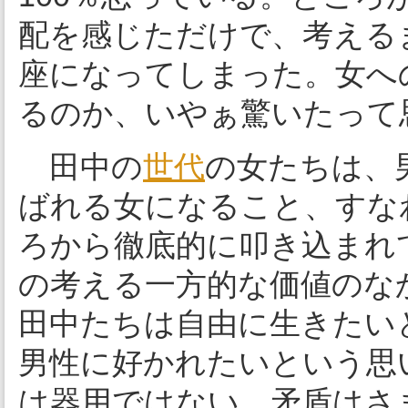
配を感じただけで、考える
座になってしまった。女へ
るのか、いやぁ驚いたって
田中の
世代
の女たちは、
ばれる女になること、すな
ろから徹底的に叩き込まれ
の考える一方的な価値のな
田中たちは自由に生きたい
男性に好かれたいという思
は器用ではない。矛盾はさ