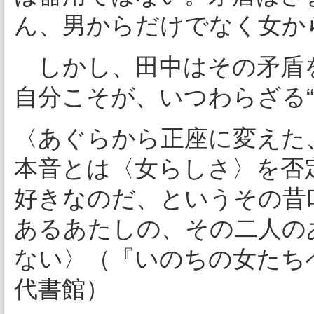
ん、男からだけでなく女か
しかし、田中はその矛盾
自分こそが、いつわらざる
〈あぐらから正座に変えた
本音とは〈女らしさ〉を否
好きなのだ、というその昔
あるあたしの、その二人の
ない〉（『いのちの女たち
代書館）