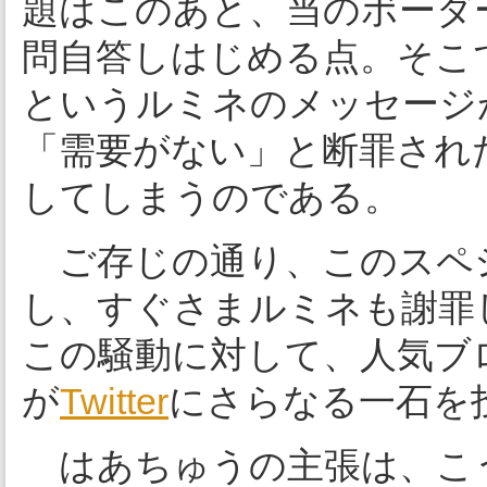
題はこのあと、当のボーダ
問自答しはじめる点。そこ
というルミネのメッセージ
「需要がない」と断罪され
してしまうのである。
ご存じの通り、このスペ
し、すぐさまルミネも謝罪
この騒動に対して、人気ブ
が
Twitter
にさらなる一石を
はあちゅうの主張は、こ