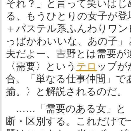
それ？」と言って笑いはじ
る、もうひとりの女子が登
＋パステル系ふんわりワン
っぱかわいいな、あの子」
夫だよー、吉野とは需要が
〈需要〉という
テロ
ップが
合、「単なる仕事仲間」で
揄。〉と解説されるのだ。
……「需要のある女」と「
断・区別する。これだけで