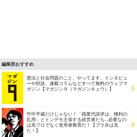
編集部おすすめ
憲法と社会問題のこと、やってます。インタビュ
ーや対談、連載コラムなどすべて無料のウェブマ
ガジン【マガジン９（マガジンキュウ）】
竹中平蔵だけじゃない！「残業代請求は、権利の
乱用」とトンデモ主張する経営者たち...必要なの
は高プロでなく使用者教育だ！【ブラ弁は見
た！】