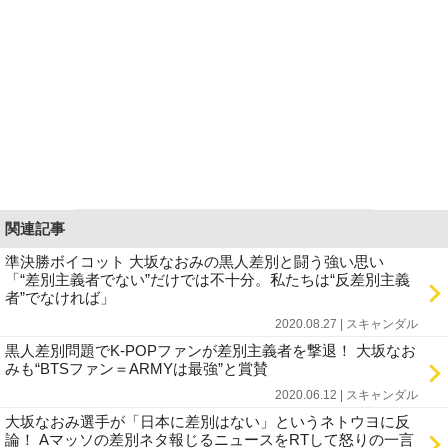
関連記事
準決勝ボイコット 大坂なおみの黒人差別と闘う強い思い
「“差別主義者でない”だけでは不十分。私たちは“反差別主義
者”でなければ」
2020.08.27 | スキャンダル
黒人差別問題でK-POPファンが差別主義者を撃退！ 大坂なお
みも“BTSファン＝ARMYは最強”と賞賛
2020.06.12 | スキャンダル
大坂なおみ選手が「日本に差別はない」というネトウヨに反
論！ Aマッソの差別ネタ報じるニュースをRTして怒りの一言