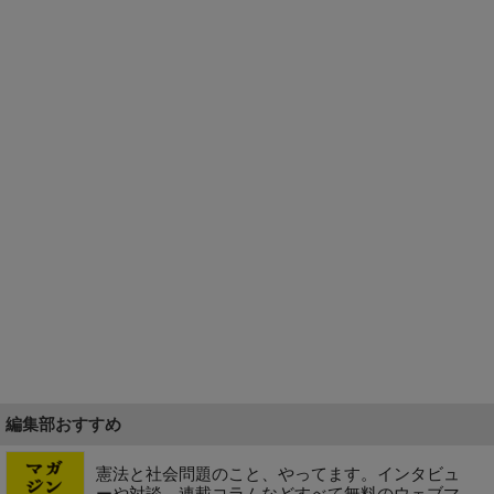
編集部おすすめ
憲法と社会問題のこと、やってます。インタビュ
ーや対談、連載コラムなどすべて無料のウェブマ