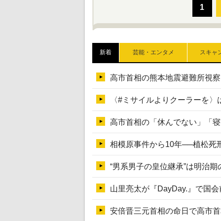
新着
芸能・エンタメ
スキャ