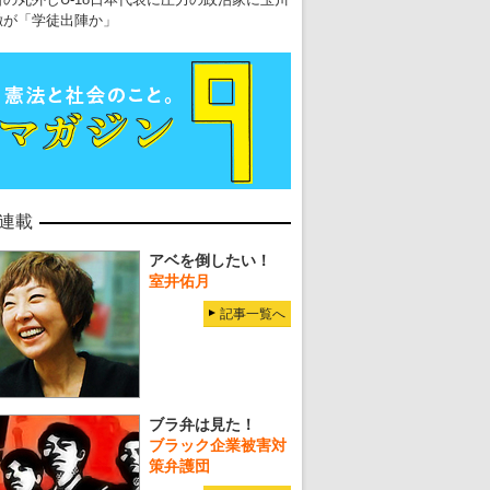
徹が「学徒出陣か」
連載
アベを倒したい！
室井佑月
記事一覧へ
ブラ弁は見た！
ブラック企業被害対
策弁護団