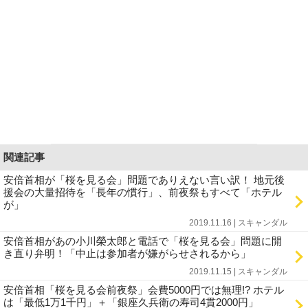
関連記事
安倍首相が「桜を見る会」問題でありえない言い訳！ 地元後
援会の大量招待を「長年の慣行」、前夜祭もすべて「ホテル
が」
2019.11.16 | スキャンダル
安倍首相があの小川榮太郎と電話で「桜を見る会」問題に開
き直り弁明！「中止は参加者が嫌がらせされるから」
2019.11.15 | スキャンダル
安倍首相「桜を見る会前夜祭」会費5000円では無理!? ホテル
は「最低1万1千円」＋「銀座久兵衛の寿司4貫2000円」