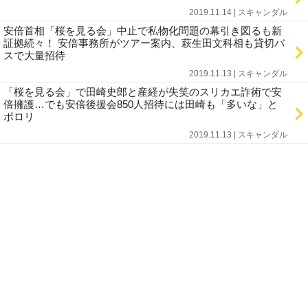
2019.11.14 | スキャンダル
安倍首相「桜を見る会」中止で私物化問題の幕引き図るも新
証拠続々！ 安倍事務所がツアー案内、萩生田文科相も貸切バ
スで大量招待
2019.11.13 | スキャンダル
「桜を見る会」で田崎史郎と産経が失笑のスリカエ詐術で安
倍擁護…でも安倍後援会850人招待には田崎も「多いな」と
ポロリ
2019.11.13 | スキャンダル