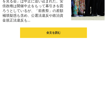
を見る会」は中止に追い込まれた。安
倍政権は開催中止をもって幕引きを図
ろうとしているが、「前夜祭」の差額
補填疑惑も含め、公選法違反や政治資
金規正法違反も...
全文を読む