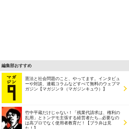
編集部おすすめ
憲法と社会問題のこと、やってます。インタビュ
ーや対談、連載コラムなどすべて無料のウェブマ
ガジン【マガジン９（マガジンキュウ）】
竹中平蔵だけじゃない！「残業代請求は、権利の
乱用」とトンデモ主張する経営者たち...必要なの
は高プロでなく使用者教育だ！【ブラ弁は見
た！】