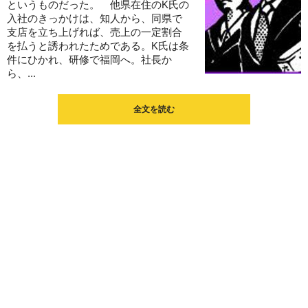
というものだった。 他県在住のK氏の
入社のきっかけは、知人から、同県で
支店を立ち上げれば、売上の一定割合
を払うと誘われたためである。K氏は条
件にひかれ、研修で福岡へ。社長か
ら、...
全文を読む