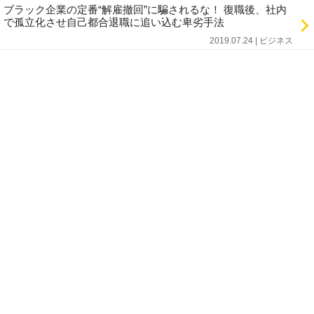
ブラック企業の定番“解雇撤回”に騙されるな！ 復職後、社内
で孤立化させ自己都合退職に追い込む卑劣手法
2019.07.24 | ビジネス