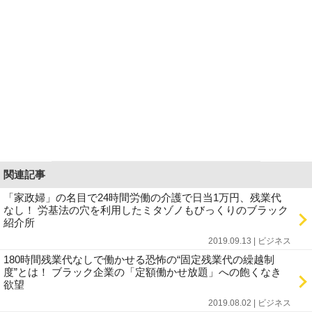
関連記事
「家政婦」の名目で24時間労働の介護で日当1万円、残業代
なし！ 労基法の穴を利用したミタゾノもびっくりのブラック
紹介所
2019.09.13 | ビジネス
180時間残業代なしで働かせる恐怖の“固定残業代の繰越制
度”とは！ ブラック企業の「定額働かせ放題」への飽くなき
欲望
2019.08.02 | ビジネス