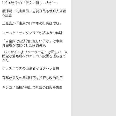
12
辻仁成が告白「彼女に新しい人が…」
黒澤明、丸山眞男、志賀直哉も朝鮮人虐殺
13
を証言
14
三笠宮が「南京の日本軍の行為は虐殺」
15
ユースケ・サンタマリアが語るうつ体験
「自衛隊は経済的に厳しい子が」は事実
16
貧困層を標的にした隊員募集
〈#ミサイルよりクーラーを〉は正しい 自
17
民党が避難所へのエアコン設置を遅らせて
きた
18
テラスハウスの出演者がセクハラ告白
19
官邸が震災の早期対応を拒否し政治利用
20
キンコメ高橋が法廷で母親の自殺を告白