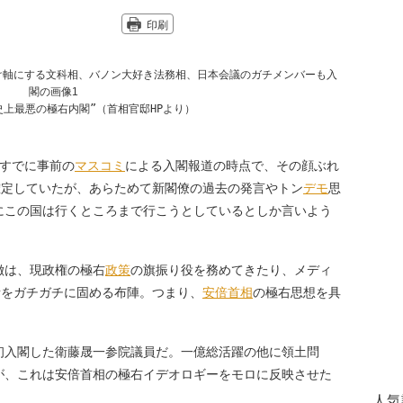
印刷
史上最悪の極右内閣”（首相官邸HPより）
すでに事前の
マスコミ
による入閣報道の時点で、その顔ぶれ
確定していたが、あらためて新閣僚の過去の発言やトン
デモ
思
にこの国は行くところまで行こうとしているとしか言いよう
徴は、現政権の極右
政策
の旗振り役を務めてきたり、メディ
所をガチガチに固める布陣。つまり、
安倍首相
の極右思想を具
入閣した衛藤晟一参院議員だ。一億総活躍の他に領土問
が、これは安倍首相の極右イデオロギーをモロに反映させた
人気