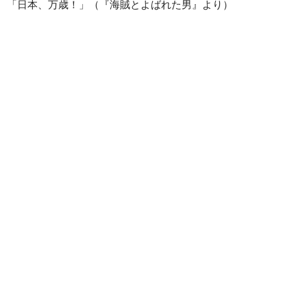
「日本、万歳！」（『海賊とよばれた男』より）