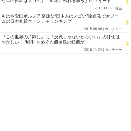
ゼロの日本はスゴイ」「世界に誇れる事故」のツイート
2016.11.09 | 社会
もはや愛国ポルノ!? 空疎な“日本人はスゴい”論連発で大ブー
ムの日本礼賛本トンデモランキング
2015.08.08 | カルチャー
『この世界の片隅に』に「反戦じゃないからいい」の評価は
おかしい！ “戦争”をめぐる価値観の転倒が
2016.11.24 | カルチャー