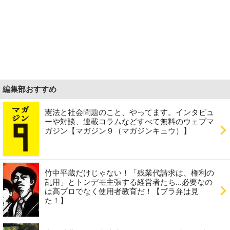
編集部おすすめ
憲法と社会問題のこと、やってます。インタビュ
ーや対談、連載コラムなどすべて無料のウェブマ
ガジン【マガジン９（マガジンキュウ）】
竹中平蔵だけじゃない！「残業代請求は、権利の
乱用」とトンデモ主張する経営者たち...必要なの
は高プロでなく使用者教育だ！【ブラ弁は見
た！】