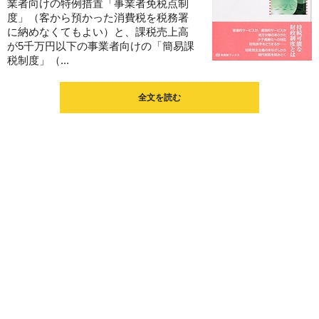
業者向けの特例措置「事業者免税点制
度」（客から預かった消費税を税務署
に納めなくてもよい）と、課税売上高
が5千万円以下の事業者向けの「簡易課
税制度」（...
全文を読む