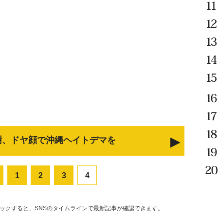
樹、ドヤ顔で沖縄ヘイトデマを
1
2
3
4
リックすると、SNSのタイムラインで最新記事が確認できます。