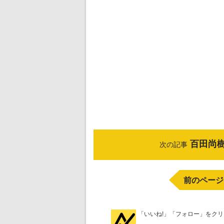
百田尚
次の記事
前のページ
「いいね!」「フォロー」をク