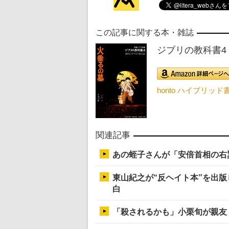
この記事に関する本・雑誌
ジブリの教科書4 
honto ハイブリッ
関連記事
あの蛭子さんが「安倍首相の右
東山紀之が“反ヘイト本”を出
白
「殺されるかも」小栗旬が親友