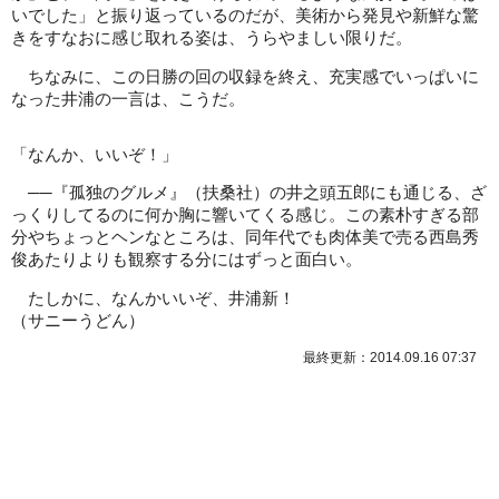
いでした」と振り返っているのだが、美術から発見や新鮮な驚
きをすなおに感じ取れる姿は、うらやましい限りだ。
ちなみに、この日勝の回の収録を終え、充実感でいっぱいに
なった井浦の一言は、こうだ。
「なんか、いいぞ！」
──『孤独のグルメ』（扶桑社）の井之頭五郎にも通じる、ざ
っくりしてるのに何か胸に響いてくる感じ。この素朴すぎる部
分やちょっとヘンなところは、同年代でも肉体美で売る西島秀
俊あたりよりも観察する分にはずっと面白い。
たしかに、なんかいいぞ、井浦新！
（サニーうどん）
最終更新：2014.09.16 07:37