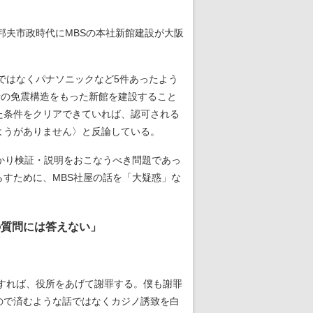
邦夫市政時代にMBSの本社新館建設が大阪
ではなくパナソニックなど5件あったよう
最新の免震構造をもった新館を建設すること
た条件をクリアできていれば、認可される
ようがありません〉と反論している。
かり検証・説明をおこなうべき問題であっ
すために、MBS社屋の話を「大疑惑」な
の質問には答えない」
すれば、役所をあげて謝罪する。僕も謝罪
ので済むような話ではなくカジノ誘致を白