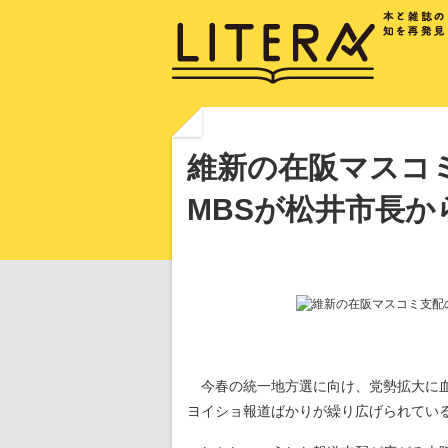
維新の在阪マスコ
MBSが松井市長か
今春の統一地方選に向け、党勢拡大に
ヨイショ報道ばかりが繰り広げられてい