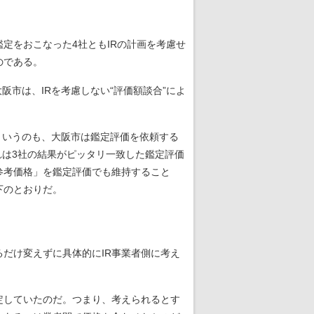
定をおこなった4社ともIRの計画を考慮せ
のである。
市は、IRを考慮しない“評価額談合”によ
。というのも、大阪市は鑑定評価を依頼する
これは3社の結果がピッタリ一致した鑑定評価
参考価格」を鑑定評価でも維持すること
下のとおりだ。
だけ変えずに具体的にIR事業者側に考え
定していたのだ。つまり、考えられるとす