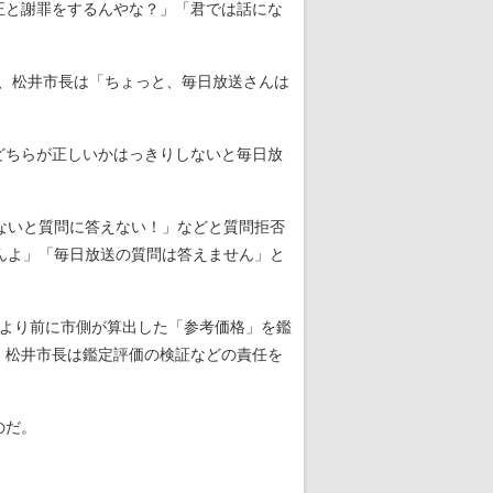
正と謝罪をするんやな？」「君では話にな
が、松井市長は「ちょっと、毎日放送さんは
どちらが正しいかはっきりしないと毎日放
ないと質問に答えない！」などと質問拒否
んよ」「毎日放送の質問は答えません」と
より前に市側が算出した「参考価格」を鑑
、松井市長は鑑定評価の検証などの責任を
のだ。