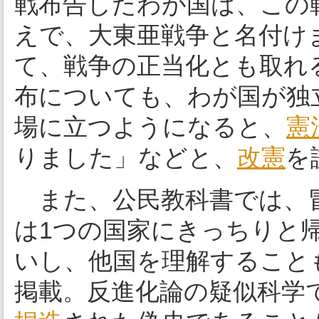
戦布告したわが国は、この
えで、大東亜戦争と名付け
て、戦争の正当化とも取れ
布についても、わが国が独
場に立つようになると、
憲
りました」などと、
改憲
を
また、公民教科書では、
は1つの国家にきっちりと
いし、他国を理解すること
掲載。反進化論の疑似科学