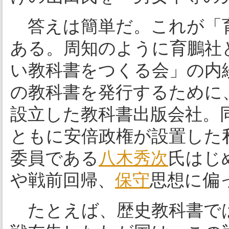
答えは簡単だ。これが「
ある。周知のように育鵬社
い教科書をつくる会」の内
の教科書を発行するために
設立した教科書出版会社。
ともに安倍政権が設置した
委員である
八木秀次
氏はじ
や戦前回帰、
保守
思想に偏
たとえば、歴史教科書では