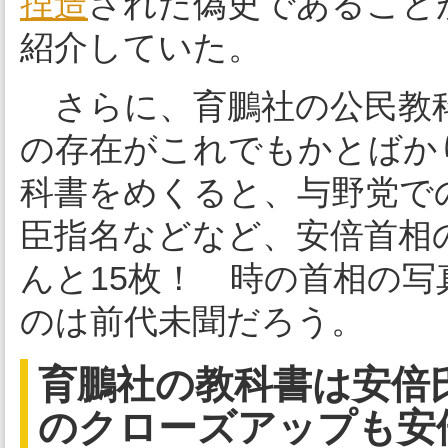
捏造
された偽史であること
紹介していた。
さらに、育鵬社の公民教科
の存在がこれでもかとばか
科書をめくると、与野党で
臣指名などなど、安倍首相
んと15枚！ 時の首相の
のは前代未聞だろう。
育鵬社の教科書は安倍
のクローズアップも安