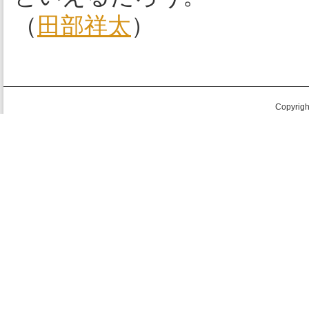
（
田部祥太
）
Copyright