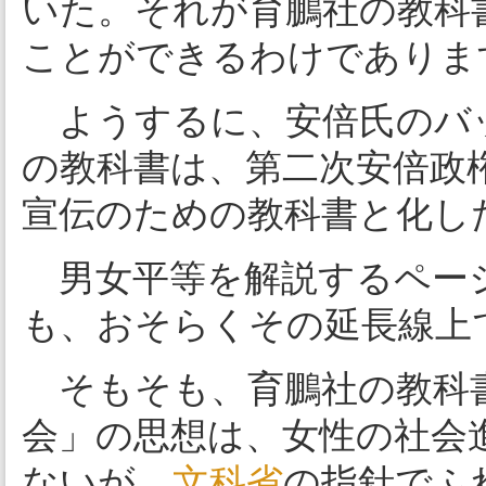
いた。それが育鵬社の教科
ことができるわけでありま
ようするに、安倍氏のバ
の教科書は、第二次安倍政
宣伝のための教科書と化し
男女平等を解説するペー
も、おそらくその延長線上
そもそも、育鵬社の教科
会」の思想は、女性の社会
ないが、
文科省
の指針でふ