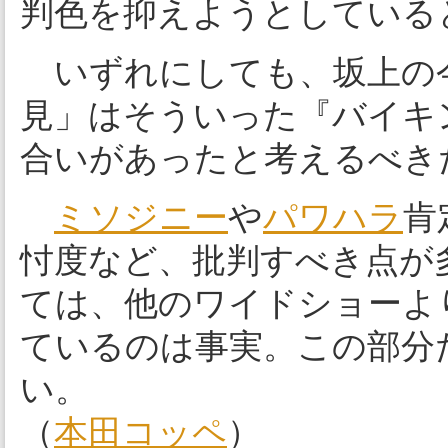
判色を抑えようとしている
いずれにしても、坂上の
見」はそういった『バイキ
合いがあったと考えるべき
ミソジニー
や
パワハラ
肯
忖度など、批判すべき点が
ては、他のワイドショーよ
ているのは事実。この部分
い。
（
本田コッペ
）