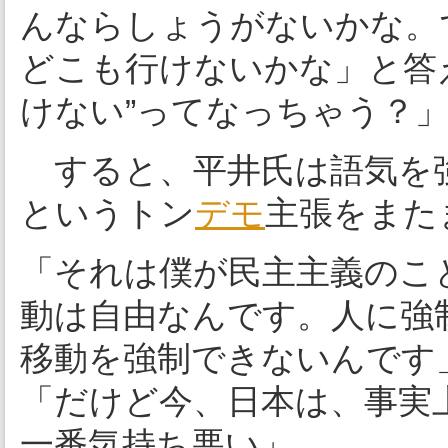
んならしょうがないかな。
どこも行けないかな」と答
けない”ってなっちゃう？
すると、平井氏は語気を強
というトン
デモ
主張をまた
「それは僕が民主主義のこ
動は自由なんです。人に強
移動を強制できないんです
「だけど今、日本は、事実
一番気持ち悪い」