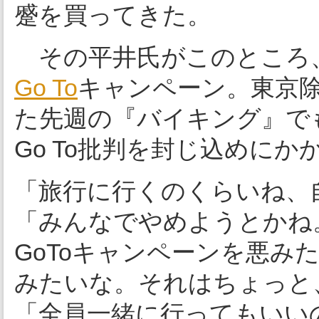
蹙を買ってきた。
その平井氏がこのところ
Go To
キャンペーン。東京
た先週の『バイキング』で
Go To批判を封じ込めにか
「旅行に行くのくらいね、
「みんなでやめようとかね
GoToキャンペーンを悪み
みたいな。それはちょっと
「全員一緒に行ってもいい