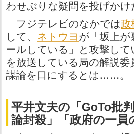
わせぶりな疑問を投げかけ
フジテレビのなかでは
政
して、
ネトウヨ
が「坂上が
ールしている」と攻撃して
を放送している局の解説委
謀論を口にするとは……。
平井文夫の「GoTo批
論封殺」「政府の一員