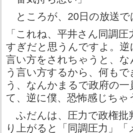
ところが、20日の放送で
「これね、平井さん同調圧
すぎだと思うんですよ。逆
言い方をされちゃうと、な
う言い方するから、何もで
う、なんかまるで政府の一
て、逆に僕、恐怖感じちゃ
ふだんは、圧力で政権批
り上がると「同調圧力」「