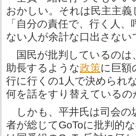
おかしい。それは民主主義
「自分の責任で、行く人、
ない人が余計な口出さない
国民が批判しているのは
助長するような
政策
に巨額
行に行くの1人で決められ
何を話をすり替えているの
しかも、平井氏は司会の
者が総じてGoToに批判的