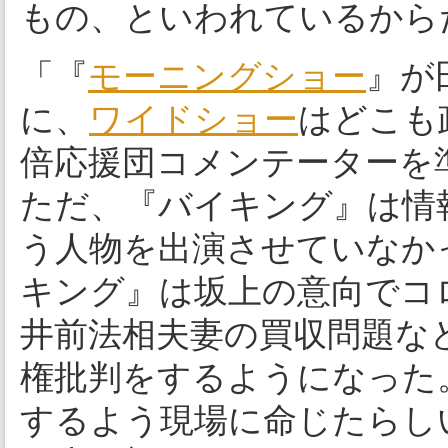
もの、といわれているから
「『
モーニングショー
』が
に、
ワイドショー
はどこも
倍応援団コメンテーターを
ただ、『バイキング』は情
う人物を出演させていなか
キング』は坂上の意向でコ
井前法相夫妻の買収問題な
権批判をするようになった
するよう現場に命じたらし