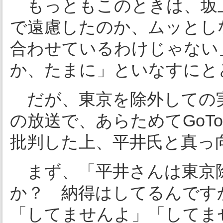
もっともこのときは、坂
で遠慮したのか、ムッとし
合わせているわけじゃない
か、たまに」といなすにと
だが、東京を除外しての実
の放送で、あらためてGoT
批判した上、平井氏と真っ
まず、「平井さんは東京
か？ 納得はしてるんです
「してませんよ」「してま