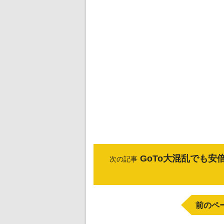
GoTo大混乱でも安
次の記事
前のペ