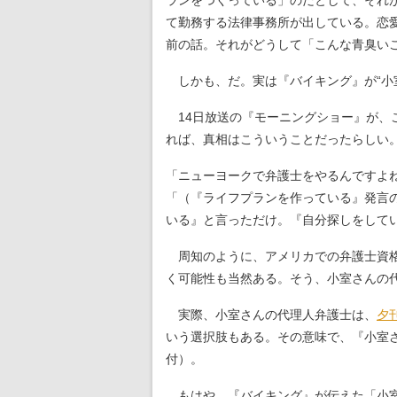
ランをつくっている」のだとして、それ
て勤務する法律事務所が出している。恋
前の話。それがどうして「こんな青臭い
しかも、だ。実は『バイキング』が“小
14日放送の『モーニングショー』が、
れば、真相はこういうことだったらしい
「ニューヨークで弁護士をやるんですよ
「（『ライフプランを作っている』発言
いる』と言っただけ。『自分探しをして
周知のように、アメリカでの弁護士資格
く可能性も当然ある。そう、小室さんの
実際、小室さんの代理人弁護士は、
夕
いう選択肢もある。その意味で、『小室さ
付）。
もはや、『バイキング』が伝えた「小室