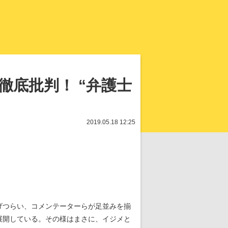
知を再発見
底批判！ “弁護士
2019.05.18 12:25
げつらい、コメンテーターらが足並みを揃
展開している。その様はまさに、イジメと