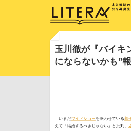
玉川徹が『バイキ
にならないかも”
いまだ
ワイドショー
を賑わせている
眞
えて「結婚するべきじゃない」と批判、