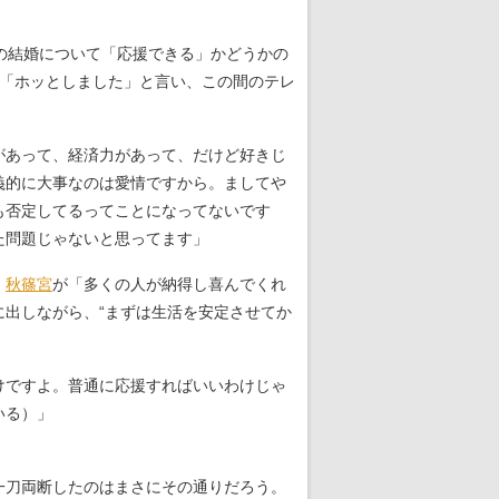
の結婚について「応援できる」かどうかの
は「ホッとしました」と言い、この間のテレ
があって、経済力があって、だけど好きじ
義的に大事なのは愛情ですから。ましてや
も否定してるってことになってないです
た問題じゃないと思ってます」
。
秋篠宮
が「多くの人が納得し喜んでくれ
出しながら、“まずは生活を安定させてか
けですよ。普通に応援すればいいわけじゃ
いる）」
一刀両断したのはまさにその通りだろう。