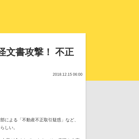
知を再発見
怪文書攻撃！ 不正
2018.12.15 06:00
幹部による「不動産不正取引疑惑」など、
るらしい。