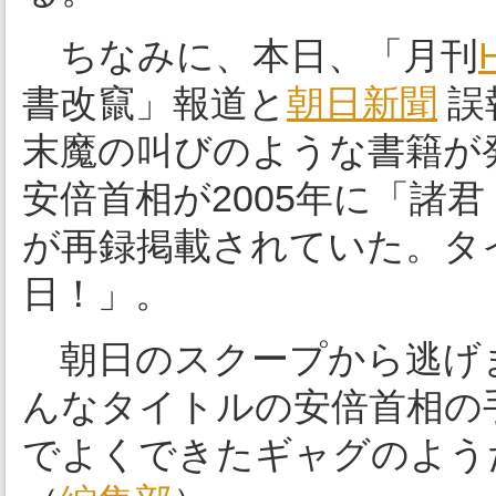
ちなみに、本日、「月刊
書改竄」報道と
朝日新聞
誤
末魔の叫びのような書籍が
安倍首相が2005年に「諸君
が再録掲載されていた。タ
日！」。
朝日のスクープから逃げ
んなタイトルの安倍首相の
でよくできたギャグのよう