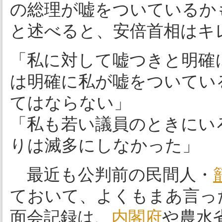
の総理が嘘をついているか
と述べると、安倍首相はキ
「私に対して嘘つきと明確
は明確に私が嘘をついてい
てはならない」
「私も若い議員のときにい
りは滅多にしなかった」
最近も公判前の民間人・
ておいて、よくもまあ言っ
面会記録は、
内閣府
や農水