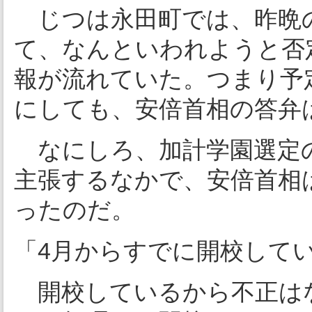
じつは永田町では、昨晩
て、なんといわれようと否
報が流れていた。つまり予
にしても、安倍首相の答弁
なにしろ、加計学園選定
主張するなかで、安倍首相
ったのだ。
「4月からすでに開校して
開校しているから不正は