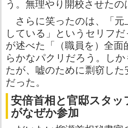
う。無理やり開校させたの
さらに笑ったのは、「元
している」というセリフだ
が述べた「（職員を）全面
らかなパクリだろう。しか
たが、嘘のために剽窃した
だった。
安倍首相と官邸スタッ
がなぜか参加