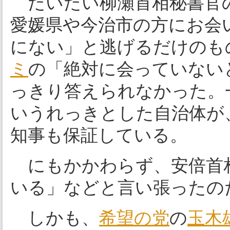
だいたい柳瀬首相秘書官の
愛媛県や今治市の方にお会
にない」と逃げるだけのも
ミ
の「絶対に会っていない
っきり答えられなかった。
いうれっきとした自治体が
知事も保証している。
にもかかわらず、安倍首
いる」などと言い張ったの
しかも、
希望の党
の
玉木