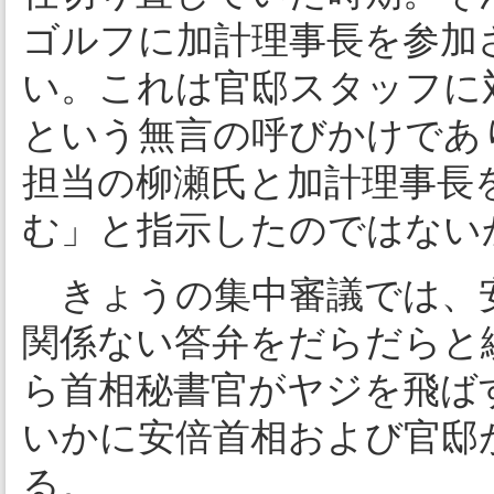
ゴルフに加計理事長を参加
い。これは官邸スタッフに
という無言の呼びかけであ
担当の柳瀬氏と加計理事長
む」と指示したのではない
きょうの集中審議では、
関係ない答弁をだらだらと
ら首相秘書官がヤジを飛ば
いかに安倍首相および官邸
る。