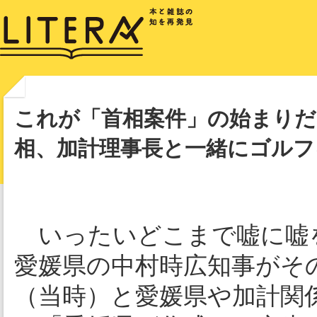
これが「首相案件」の始まりだ
相、加計理事長と一緒にゴルフ
いったいどこまで嘘に嘘
愛媛県の中村時広知事がそ
（当時）と愛媛県や加計関