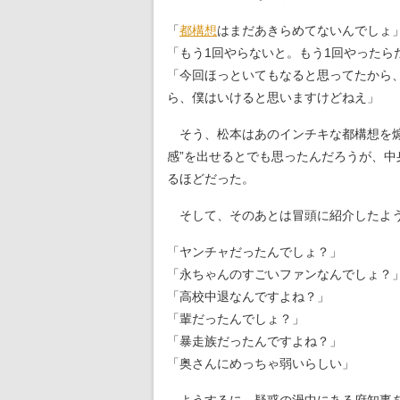
「
都構想
はまだあきらめてないんでしょ
「もう1回やらないと。もう1回やったら
「今回ほっといてもなると思ってたから
ら、僕はいけると思いますけどねえ」
そう、松本はあのインチキな都構想を煽
感”を出せるとでも思ったんだろうが、
るほどだった。
そして、そのあとは冒頭に紹介したよう
「ヤンチャだったんでしょ？」
「永ちゃんのすごいファンなんでしょ？
「高校中退なんですよね？」
「輩だったんでしょ？」
「暴走族だったんですよね？」
「奥さんにめっちゃ弱いらしい」