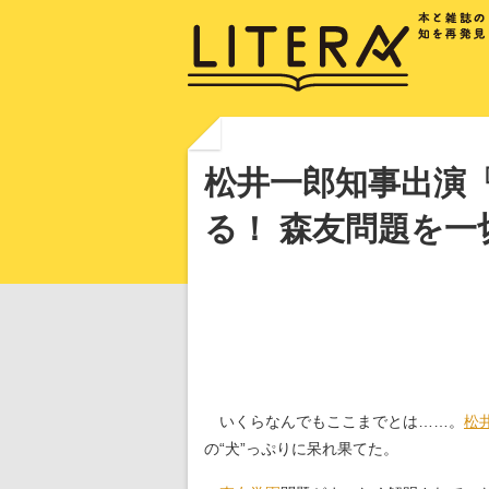
松井一郎知事出演
る！ 森友問題を
いくらなんでもここまでとは……。
松
の“犬”っぷりに呆れ果てた。