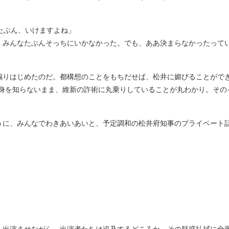
」
たぶん、いけますよね」
、みんなたぶんそっちにいかなかった。でも、ああ決まらなかったって
りはじめたのだ。都構想のことをもちだせば、松井に媚びることができ
中身を知らないまま、維新の詐術に丸乗りしていることが丸わかり。その
に、みんなでわきあいあいと、予定調和の松井府知事のプライベート
」