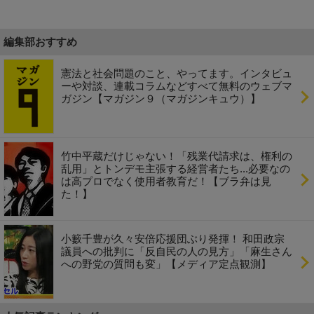
編集部おすすめ
憲法と社会問題のこと、やってます。インタビュ
ーや対談、連載コラムなどすべて無料のウェブマ
ガジン【マガジン９（マガジンキュウ）】
竹中平蔵だけじゃない！「残業代請求は、権利の
乱用」とトンデモ主張する経営者たち...必要なの
は高プロでなく使用者教育だ！【ブラ弁は見
た！】
小籔千豊が久々安倍応援団ぶり発揮！ 和田政宗
議員への批判に「反自民の人の見方」「麻生さん
への野党の質問も変」【メディア定点観測】