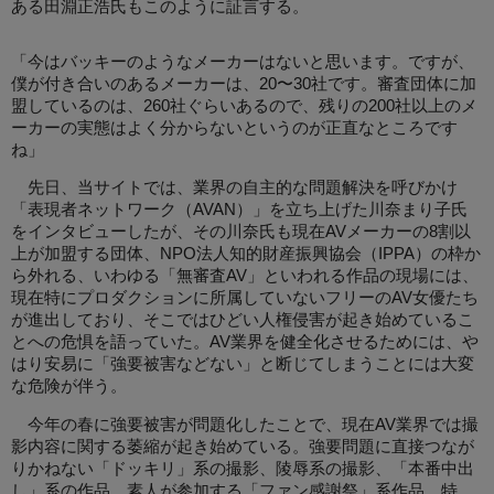
ある田淵正浩氏もこのように証言する。
「今はバッキーのようなメーカーはないと思います。ですが、
僕が付き合いのあるメーカーは、20〜30社です。審査団体に加
盟しているのは、260社ぐらいあるので、残りの200社以上のメ
ーカーの実態はよく分からないというのが正直なところです
ね」
先日、当サイトでは、業界の自主的な問題解決を呼びかけ
「表現者ネットワーク（AVAN）」を立ち上げた川奈まり子氏
をインタビューしたが、その川奈氏も現在AVメーカーの8割以
上が加盟する団体、NPO法人知的財産振興協会（IPPA）の枠か
ら外れる、いわゆる「無審査AV」といわれる作品の現場には、
現在特にプロダクションに所属していないフリーのAV女優たち
が進出しており、そこではひどい人権侵害が起き始めているこ
とへの危惧を語っていた。AV業界を健全化させるためには、や
はり安易に「強要被害などない」と断じてしまうことには大変
な危険が伴う。
今年の春に強要被害が問題化したことで、現在AV業界では撮
影内容に関する萎縮が起き始めている。強要問題に直接つなが
りかねない「ドッキリ」系の撮影、陵辱系の撮影、「本番中出
し」系の作品、素人が参加する「ファン感謝祭」系作品、特