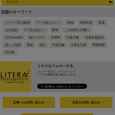
話題のキーワード
メディア定点観測
アベを倒したい！
築地
阿部花恵
派遣
山口真由
ブラ弁は見た！
障害
この世界の片隅に
月刊Hanada
南スーダン
岸博幸
行政文書
日露首脳会談
新しい地図
事故
談合
平昌五輪
火垂るの墓
野間易通
芥川賞
リテラをフォローする
フォローすると、タイムラインで
リテラの最新記事が確認できます。
記事へのお問い合わせ
広告のお問い合わせ