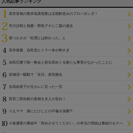
人気記事ランキング
高市首相の熊本地震視察は北朝鮮並みのプロパガンダ！
市川沙耶と熱愛・野島アナに二股の過去
葵つかさが「松潤とは終わった」と
高市推薦、自民党ヒトラー本が怖すぎ
自民圧勝で統一教会と萩生田めぐる新たな事実がなかったことに
岩城滉一騒動で「在日」差別激化
吉高由里子が元カレに言った一言
田宮二郎自殺の真相を夫人が告白！
りえママ、娘にたけしとの不倫を強要!?
小倉優香の番組中「辞めさせてください」の本当の理由は番組のセクハ
ラ