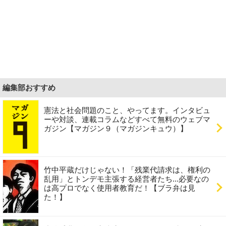
編集部おすすめ
憲法と社会問題のこと、やってます。インタビュ
ーや対談、連載コラムなどすべて無料のウェブマ
ガジン【マガジン９（マガジンキュウ）】
竹中平蔵だけじゃない！「残業代請求は、権利の
乱用」とトンデモ主張する経営者たち...必要なの
は高プロでなく使用者教育だ！【ブラ弁は見
た！】