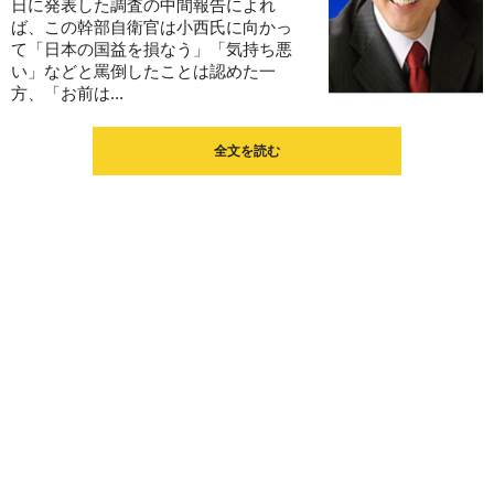
日に発表した調査の中間報告によれ
ば、この幹部自衛官は小西氏に向かっ
て「日本の国益を損なう」「気持ち悪
い」などと罵倒したことは認めた一
方、「お前は...
全文を読む