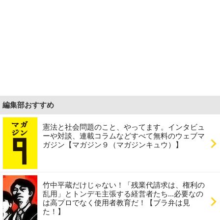
編集部おすすめ
憲法と社会問題のこと、やってます。インタビュ
ーや対談、連載コラムなどすべて無料のウェブマ
ガジン【マガジン９（マガジンキュウ）】
竹中平蔵だけじゃない！「残業代請求は、権利の
乱用」とトンデモ主張する経営者たち...必要なの
は高プロでなく使用者教育だ！【ブラ弁は見
た！】