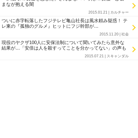
まなが抱える闇
2015.01.21 | カルチャー
ついに赤字転落したフジテレビ亀山社長は風水頼み疑惑！ テ
レ東の『孤独のグルメ』ヒットにフジ幹部が…
2015.11.20 | 社会
現役のヤクザ100人に安保法制について聞いてみたら意外な
結果が…「安倍は人を殺すってことを分かってない」の声も
2015.07.21 | スキャンダル