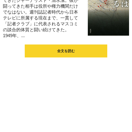
てきたジャーナリスト・清水潔。彼が
闘ってきた相手は役所や権力機関だけ
でなはない。週刊誌記者時代から日本
テレビに所属する現在まで、一貫して
「記者クラブ」に代表されるマスコミ
の談合的体質と闘い続けてきた。
1949年、...
全文を読む