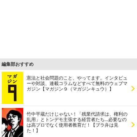
編集部おすすめ
憲法と社会問題のこと、やってます。インタビュ
ーや対談、連載コラムなどすべて無料のウェブマ
ガジン【マガジン９（マガジンキュウ）】
竹中平蔵だけじゃない！「残業代請求は、権利の
乱用」とトンデモ主張する経営者たち...必要なの
は高プロでなく使用者教育だ！【ブラ弁は見
た！】