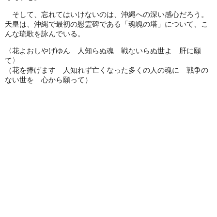
そして、忘れてはいけないのは、沖縄への深い感心だろう。
天皇は、沖縄で最初の慰霊碑である「魂魄の塔」について、こ
んな琉歌を詠んでいる。
〈花よおしやげゆん 人知らぬ魂 戦ないらぬ世よ 肝に願
て〉
（花を捧げます 人知れず亡くなった多くの人の魂に 戦争の
ない世を 心から願って）