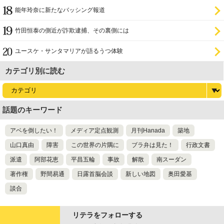
能年玲奈に新たなバッシング報道
竹田恒泰の側近が詐欺逮捕、その裏側には
ユースケ・サンタマリアが語るうつ体験
カテゴリ別に読む
話題のキーワード
アベを倒したい！
メディア定点観測
月刊Hanada
築地
山口真由
障害
この世界の片隅に
ブラ弁は見た！
行政文書
派遣
阿部花恵
平昌五輪
事故
解散
南スーダン
著作権
野間易通
日露首脳会談
新しい地図
奥田愛基
談合
リテラをフォローする