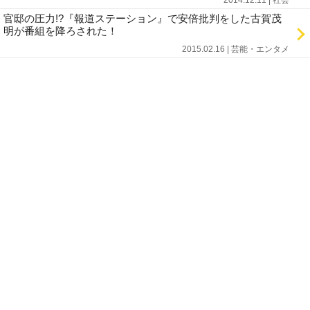
2014.12.11 | 社会
官邸の圧力!?『報道ステーション』で安倍批判をした古賀茂
明が番組を降ろされた！
2015.02.16 | 芸能・エンタメ