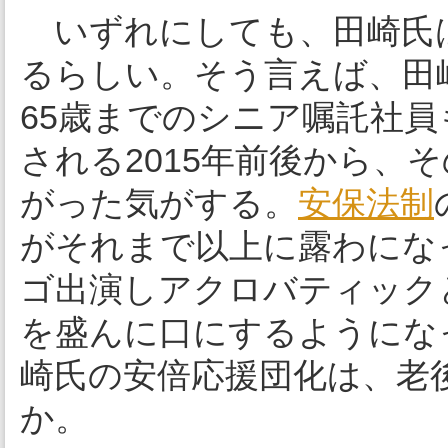
いずれにしても、田崎氏
るらしい。そう言えば、田
65歳までのシニア嘱託社
される2015年前後から、
がった気がする。
安保法制
がそれまで以上に露わにな
ゴ出演しアクロバティック
を盛んに口にするようにな
崎氏の安倍応援団化は、老
か。