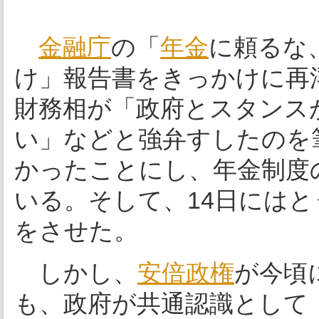
金融庁
の「
年金
に頼るな
け」報告書をきっかけに再
財務相が「政府とスタンス
い」などと強弁すしたのを
かったことにし、年金制度
いる。そして、14日には
をさせた。
しかし、
安倍政権
が今頃
も、政府が共通認識として「