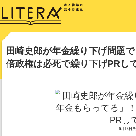
田崎史郎が年金繰り下げ問題で
倍政権は必死で繰り下げPRし
6月13日