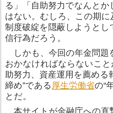
る」「自助努力でなんとか
はない。むしろ、この期に
制度破綻を隠蔽しようとし
信行為だろう。
しかも、今回の年金問題
おかなければならないこと
助努力、資産運用を薦める
締め”である
厚生労働省
の“
とだ。
本サイトが金融庁への直