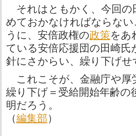
それはともかく、今回の
めておかなければならない
うに、安倍政権の
政策
をあ
ている安倍応援団の田崎氏
針にさからい、繰り下げせ
これこそが、金融庁や厚
繰り下げ＝受給開始年齢の
明だろう。
（
編集部
）