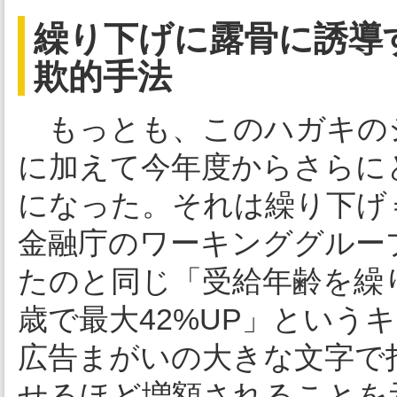
繰り下げに露骨に誘導
欺的手法
もっとも、このハガキの
に加えて今年度からさらに
になった。それは繰り下げ
金融庁のワーキンググルー
たのと同じ「受給年齢を繰
歳で最大42%UP」という
広告まがいの大きな文字で
せるほど増額されることを