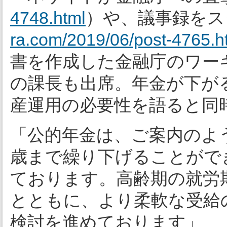
4748.html
）や、議事録をス
ra.com/2019/06/post-4765.h
書を作成した金融庁のワー
の課長も出席。年金が下が
産運用の必要性を語ると同
「公的年金は、ご案内のよう
歳まで繰り下げることがで
ております。高齢期の就労
とともに、より柔軟な受給
検討を進めております」