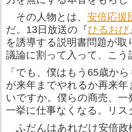
その人物とは、
安倍応援
だ。13日放送の『
ひるおび
を誘導する説明書問題が取
議論に割って入って、こう
「でも、僕はもう65歳か
が来年までやれるか再来年
いですか。僕らの商売、一
一挙に仕事なくなる。リス
ふだんはあれだけ安倍政