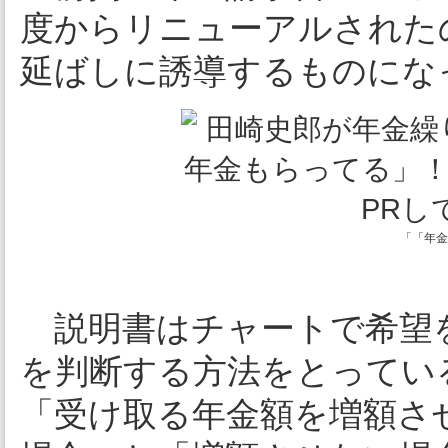
度からリニューアルされた
延ばしに誘導するものにな
「「年金
説明書はチャートで希望
を判断する方法をとってい
「受け取る年金額を増額さ