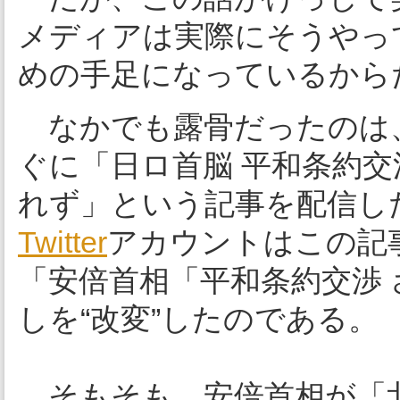
メディアは実際にそうやっ
めの手足になっているから
なかでも露骨だったのは、
ぐに「日ロ首脳 平和条約交
れず」という記事を配信し
Twitter
アカウントはこの記
「安倍首相「平和条約交渉
しを“改変”したのである。
そもそも、安倍首相が「北