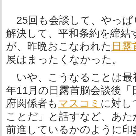
25回も会談して、やっぱ
解決して、平和条約を締結
が、昨晩おこなわれた
日露
展はまったくなかった。
いや、こうなることは最
年11月の日露首脳会談後
府関係者も
マスコミ
に対し
ことだ」と話すなど、あた
前進しているかのように印