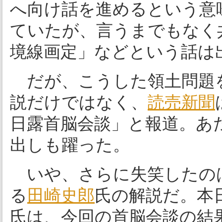
へ向け話を進めるという意
ていたが、言うまでもなく
境線画定」などという話は
だが、こうした領土問題を
説だけではなく、
読売新聞
日露首脳会談」と報道。あ
出しも躍った。
いや、さらに失笑したの
る
田崎史郎
氏の解説だ。本
氏は、今回の首脳会談の結