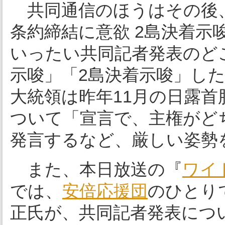
共同通信のほうはその後
条約締結に意欲 2島決着
いったい共同記者発表のど
示唆」「2島決着示唆」し
大統領は昨年11月の日露首
ついて「宣言で、主権がど
発言するなど、厳しい姿勢
また、本日放送の『
ワイ
では、
安倍応援団
のひとり
正氏が、共同記者発表につ