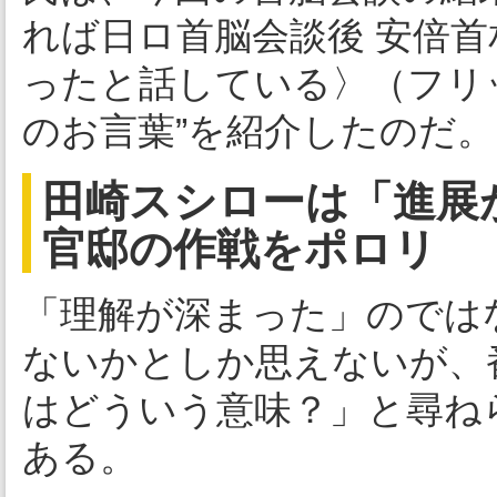
れば日ロ首脳会談後 安倍
ったと話している〉（フリ
のお言葉”を紹介したのだ。
田崎スシローは「進展
官邸の作戦をポロリ
「理解が深まった」のでは
ないかとしか思えないが、
はどういう意味？」と尋ね
ある。