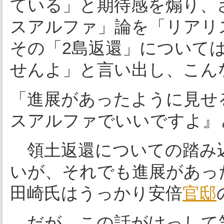
ている」と期待感を煽り、
スアルファ」論を「リアリ
その「2島返還」について
せんよ」と言い出し、こん
「進展があったように見せ
スアルファでいいですよ』
領土返還についての踏み
いが、それでも進展があっ
田崎氏はうっかり安倍
官邸
だが、この話がけっして