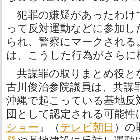
犯罪の嫌疑があったわけ
って反対運動などに参加し
られ、警察にマークされる
は、こうした行為がさらに
共謀罪の取りまとめ役と
古川俊治参院議員は、共謀
沖縄で起こっている基地反
団として認定される可能性
ショー
』（
テレビ朝日
）の