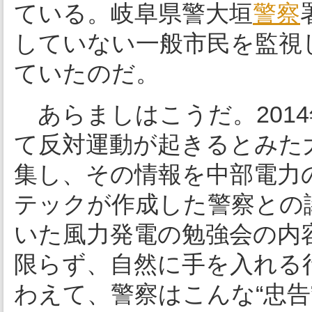
ている。岐阜県警大垣
警察
していない一般市民を監視
ていたのだ。
あらましはこうだ。201
て反対運動が起きるとみた
集し、その情報を中部電力
テックが作成した警察との
いた風力発電の勉強会の内
限らず、自然に手を入れる
わえて、警察はこんな“忠告