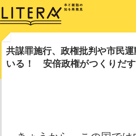
共謀罪施行、政権批判や市民運
いる！ 安倍政権がつくりだす