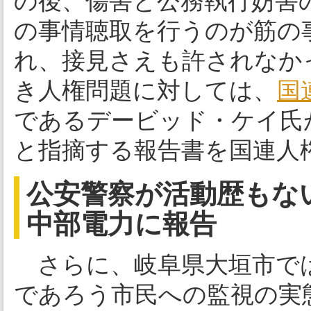
の後、傷害と公務執行妨害
の事情聴取を行うのが筋の
れ、接見さえも許されなか
き人権問題に対しては、
国
であるデービッド・ケイ氏
と指摘する報告書を国連人
公安警察が活動歴もな
中部電力に報告
さらに、岐阜県大垣市では
であろう市民への監視の実