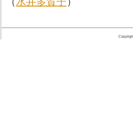
（
水井多賀子
）
Copyright