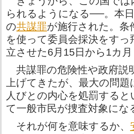
きょうから、この国では
られるようになる──。本日
の
共謀罪
が施行された。条
を使って委員会採決をすっ
立させた6月15日から1カ
共謀罪の危険性や政府説明
上げてきたが、最大の問題
人びとの内心を処罰すると
て一般市民が捜査対象にな
それが何を意味するか、