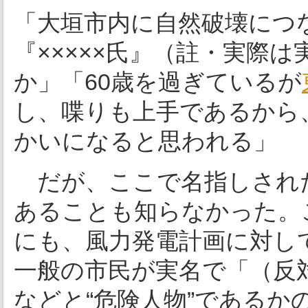
「大垣市内に自然破壊につ
『×××××氏』（註・実際
か」「60歳を過ぎているが
し、喋りも上手であるから
かいになると思われる」
だが、ここで名指しされ
あることも知らなかった。
にも、風力発電計画に対し
一般の市民が実名で「（反
などと“危険人物”である