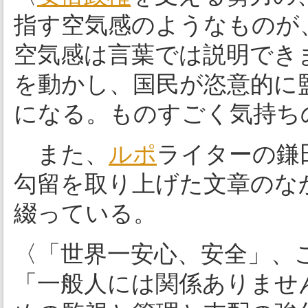
指す空気感のようなものが
空気感は言葉では説明でき
を動かし、国民が恣意的に
になる。ものすごく気持ち
また、
ルポ
ライターの鎌
勾留を取り上げた文章のな
綴っている。
〈「世界一安心、安全」、
「一般人には関係ありませ