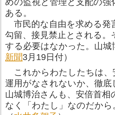
めの監視と管理と支配の強
ある。
市民的な自由を求める発言
勾留、接見禁止とされる。
する必要はなかった。山城
新聞
3月19日付）
これからわたしたちは、
運用がなされないか、徹底
山城博治さんも、安倍首相
なく「わたし」なのだから