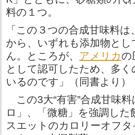
料の１つ。
「この３つの合成甘味料は
から、いずれも添加物とし
ん。ところが、
アメリカ
の
として認可したため、多く
いるのです」（同書より）
この3大“有害”合成甘味
ロ」、「微糖」を強調した
スエットのカロリーオフタ