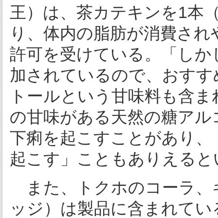
王）は、茶カテキンを1本（5
り、体内の脂肪が消費され
許可を受けている。「しか
加されているので、おすす
トールという甘味料も含まれ
の甘味がある天然の糖アル
下痢を起こすことがあり、
起こす」こともありえると
また、トクホのコーラ、
ッジ）は製品に含まれてい