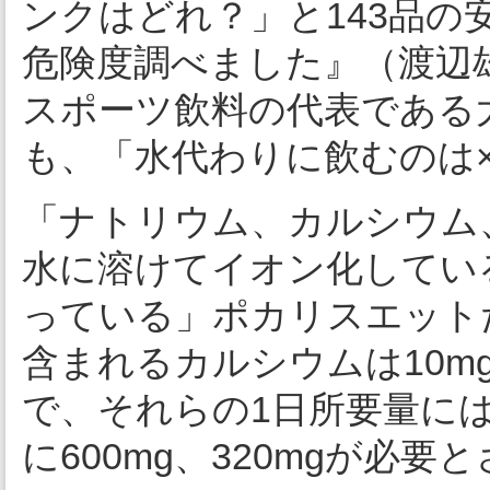
ンクはどれ？」と143品
危険度調べました』（渡辺
スポーツ飲料の代表である
も、「水代わりに飲むのは
「ナトリウム、カルシウム
水に溶けてイオン化してい
っている」ポカリスエットだ
含まれるカルシウムは10m
で、それらの1日所要量に
に600mg、320mgが必