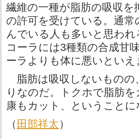
繊維の一種が脂肪の吸収を
の許可を受けている。通常
んでいる人も多いと思われ
コーラには3種類の合成甘
ーラよりも体に悪いといえ
脂肪は吸収しないものの、
りなのだ。トクホで脂肪を
康もカット、ということに
（
田部祥太
）