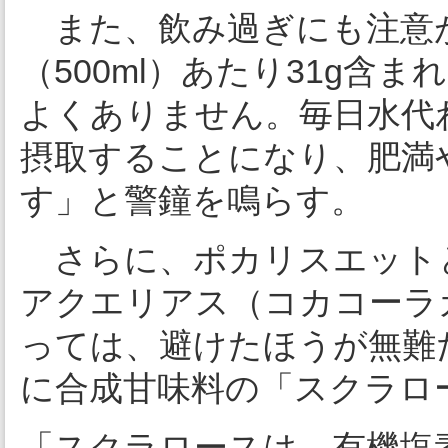
また、飲み過ぎにも注意が
（500ml）あたり31g
よくありません。毎日水代
摂取することになり、肥満
す」と警鐘を鳴らす。
さらに、ポカリスエット
アクエリアス（コカコーラ
っては、避けたほうが無難
に合成甘味料の「スクラロ
「スクラロースは、有機塩