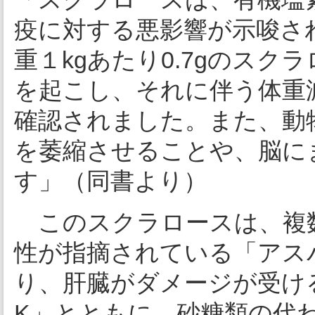
疫に対する悪影響が示唆さ
重１kgあたり0.7gのス
を起こし、それに伴う体重
確認されました。また、動
を萎縮させることや、脳に
す」（同書より）
このスクラロースは、複
性が指摘されている「アス
り、肝臓がダメージが受け
K」とともに、砂糖類の代わ