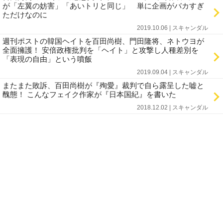
が「左翼の妨害」「あいトリと同じ」 単に企画がバカすぎ
ただけなのに
2019.10.06 | スキャンダル
週刊ポストの韓国ヘイトを百田尚樹、門田隆将、ネトウヨが
全面擁護！ 安倍政権批判を「ヘイト」と攻撃し人種差別を
「表現の自由」という噴飯
2019.09.04 | スキャンダル
またまた敗訴、百田尚樹が『殉愛』裁判で自ら露呈した嘘と
醜態！ こんなフェイク作家が『日本国紀』を書いた
2018.12.02 | スキャンダル