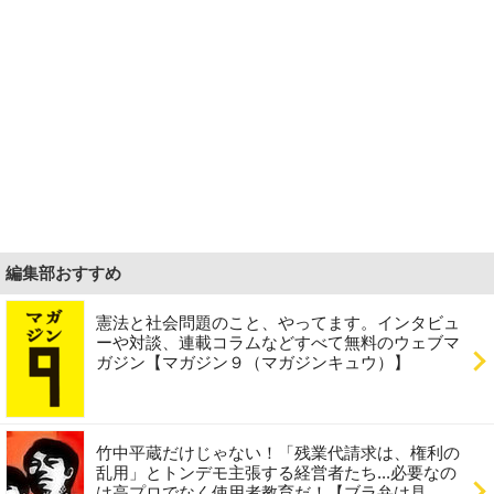
編集部おすすめ
憲法と社会問題のこと、やってます。インタビュ
ーや対談、連載コラムなどすべて無料のウェブマ
ガジン【マガジン９（マガジンキュウ）】
竹中平蔵だけじゃない！「残業代請求は、権利の
乱用」とトンデモ主張する経営者たち...必要なの
は高プロでなく使用者教育だ！【ブラ弁は見