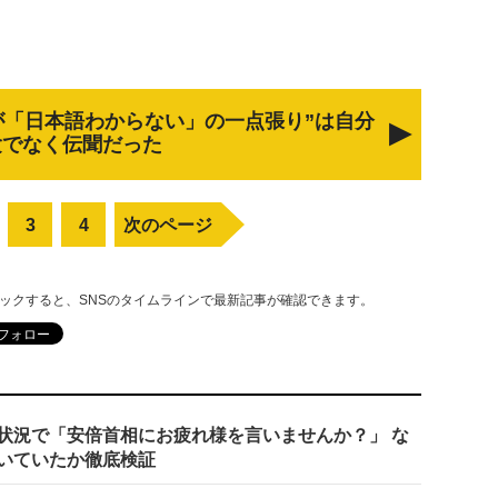
が「日本語わからない」の一点張り”は自分
験でなく伝聞だった
3
4
次のページ
リックすると、SNSのタイムラインで最新記事が確認できます。
状況で「安倍首相にお疲れ様を言いませんか？」 な
いていたか徹底検証