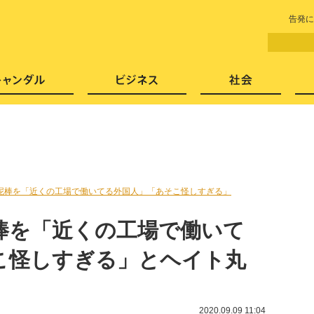
LITERA／リテラ 本と雑誌の
告発に
芸能・エンタメ
スキャンダル
ビジネ
泥棒を「近くの工場で働いてる外国人」「あそこ怪しすぎる」
棒を「近くの工場で働いて
こ怪しすぎる」とヘイト丸
2020.09.09 11:04