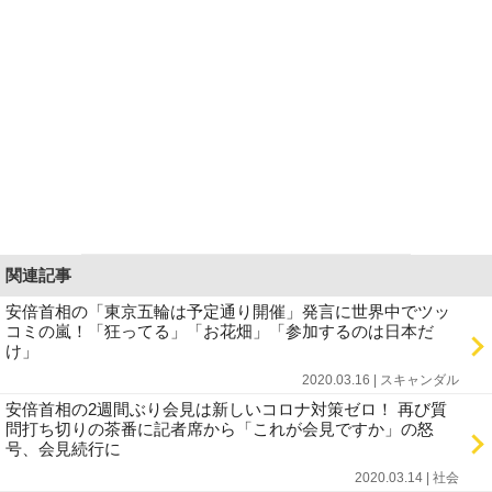
関連記事
安倍首相の「東京五輪は予定通り開催」発言に世界中でツッ
コミの嵐！「狂ってる」「お花畑」「参加するのは日本だ
け」
2020.03.16 | スキャンダル
安倍首相の2週間ぶり会見は新しいコロナ対策ゼロ！ 再び質
問打ち切りの茶番に記者席から「これが会見ですか」の怒
号、会見続行に
2020.03.14 | 社会