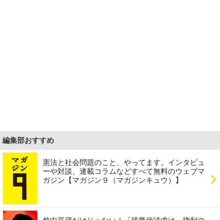
編集部おすすめ
憲法と社会問題のこと、やってます。インタビュ
ーや対談、連載コラムなどすべて無料のウェブマ
ガジン【マガジン９（マガジンキュウ）】