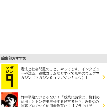
編集部おすすめ
憲法と社会問題のこと、やってます。インタビュ
ーや対談、連載コラムなどすべて無料のウェブマ
ガジン【マガジン９（マガジンキュウ）】
竹中平蔵だけじゃない！「残業代請求は、権利の
乱用」とトンデモ主張する経営者たち...必要なの
は高プロでなく使用者教育だ！【ブラ弁は見