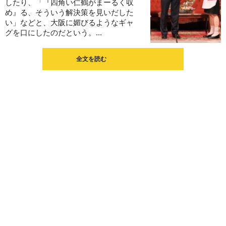
したり、「『四角い仁鶴がまーるく収
め』る、そういう解決策を見いだした
い」などと、大阪に媚びるようなギャ
グを口にしたのだという。...
全文を読む