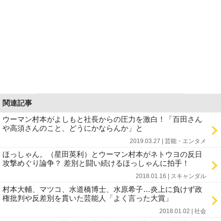
関連記事
ウーマン村本がよしもと社長からの圧力を激白！「百田さん
や高須さんのこと、どうにかならんか」と
2019.03.27 | 芸能・エンタメ
ほっしゃん。（星田英利）とウーマン村本がネトウヨの反日
攻撃めぐり論争？ 差別と闘い続けるほっしゃんに拍手！
2018.01.16 | スキャンダル
村本大輔、マツコ、水道橋博士、水原希子…炎上に負けず政
権批判や反差別を貫いた芸能人「よく言った大賞」
2018.01.02 | 社会