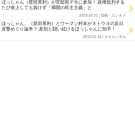
ほっしゃん（星田英利）が官邸前デモに参加！ 政権批判する
たび炎上しても負けず「満開の民主主義」と
2018.03.31 | 芸能・エンタメ
ほっしゃん。（星田英利）とウーマン村本がネトウヨの反日
攻撃めぐり論争？ 差別と闘い続けるほっしゃんに拍手！
2018.01.16 | スキャンダル