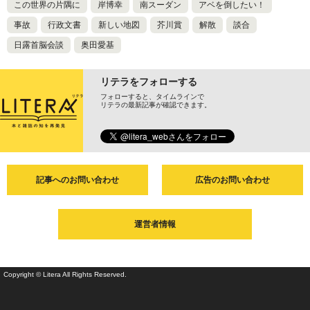
この世界の片隅に
岸博幸
南スーダン
アベを倒したい！
事故
行政文書
新しい地図
芥川賞
解散
談合
日露首脳会談
奥田愛基
リテラをフォローする
フォローすると、タイムラインで
リテラの最新記事が確認できます。
記事へのお問い合わせ
広告のお問い合わせ
運営者情報
Copyright © Litera All Rights Reserved.