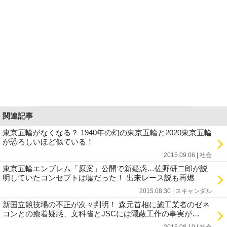
関連記事
東京五輪がなくなる？ 1940年の幻の東京五輪と2020東京五輪
が恐ろしいほど似ている！
2015.09.06 | 社会
東京五輪エンブレム「原案」公開で新疑惑…佐野研二郎が説
明していたコンセプトは嘘だった！ 出来レース説も再燃
2015.08.30 | スキャンダル
新国立競技場の不正が次々判明！ 森元首相に施工業者のゼネ
コンとの癒着疑惑、文科省とJSCには隠蔽工作の事実が…