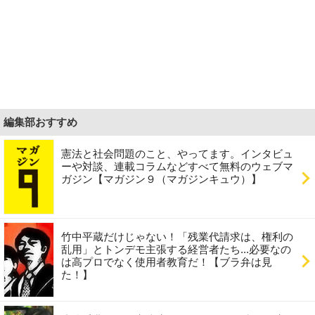
編集部おすすめ
憲法と社会問題のこと、やってます。インタビュ
ーや対談、連載コラムなどすべて無料のウェブマ
ガジン【マガジン９（マガジンキュウ）】
竹中平蔵だけじゃない！「残業代請求は、権利の
乱用」とトンデモ主張する経営者たち...必要なの
は高プロでなく使用者教育だ！【ブラ弁は見
た！】