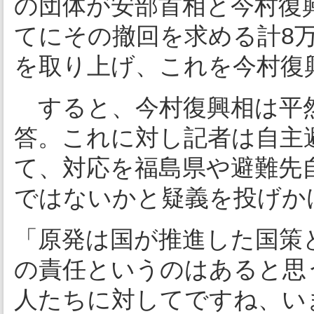
の団体が安部首相と今村復
てにその撤回を求める計8万
を取り上げ、これを今村復
すると、今村復興相は平
答。これに対し記者は自主
て、対応を福島県や避難先
ではないかと疑義を投げか
「原発は国が推進した国策
の責任というのはあると思
人たちに対してですね、い