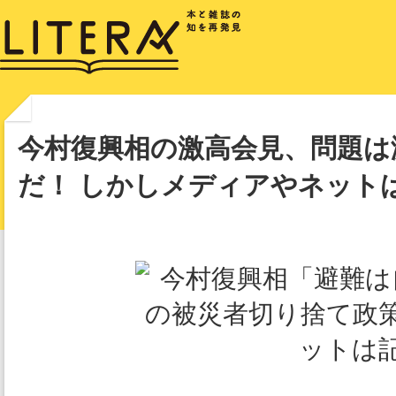
今村復興相の激高会見、問題は
だ！ しかしメディアやネット