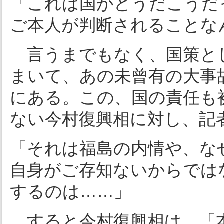
「これは国がどうだこうだ
ご本人が判断されることな
言うまでもなく、国策と
まいて、あの未曾有の大事
にある。この、国の責任も
ない今村復興相に対し、記
「それは福島の内情や、な
自身がご存知ないからでは
するのは……」
すると今村復興相は、「