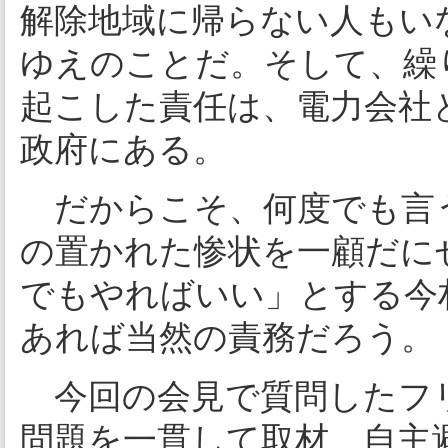
解除地域に帰らない人もい
ゆえのことだ。そして、繰
起こした責任は、電力会社
政府にある。
だからこそ、何度でも言
の置かれた惨状を一顧だに
でもやればいい」とする今
あれば当然の責務だろう。
今回の会見で質問したフ
問題を一貫して取材、自主