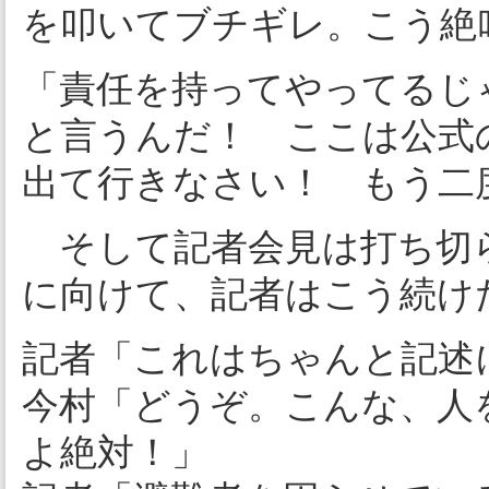
を叩いてブチギレ。こう絶
「責任を持ってやってるじ
と言うんだ！ ここは公
出て行きなさい！ もう二
そして記者会見は打ち切
に向けて、記者はこう続け
記者「これはちゃんと記述
今村「どうぞ。こんな、人
よ絶対！」