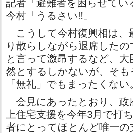
記者「避難者を困らせてい
今村「うるさい!!」
こうして今村復興相は、最
り散らしながら退席したの
と言って激昂するなど、大
然とするしかないが、そも
「無礼」でもまったくない
会見にあったとおり、政
上住宅支援を今年3月で打
者にとってほとんど唯一の