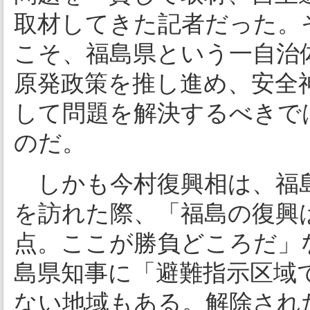
取材してきた記者だった。
こそ、福島県という一自治
原発政策を推し進め、安全
して問題を解決するべきで
のだ。
しかも今村復興相は、福島
を訪れた際、「福島の復興
点。ここが勝負どころだ」
島県知事に「避難指示区域
ない地域もある。解除され