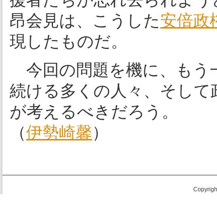
昂会見は、こうした
安倍政
現したものだ。
今回の問題を機に、もう一
続ける多くの人々、そして
が考えるべきだろう。
（
伊勢崎馨
）
Copyright