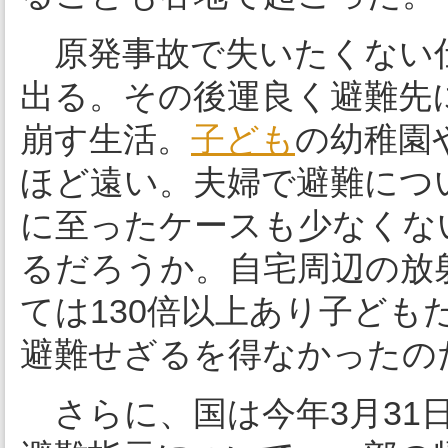
原発事故で失いたくない
出る。その後運良く避難先
崩す生活。
子ども
の幼稚園
ほど遠い。夫婦で避難につ
に至ったケースも少なくな
るだろうか。自宅周辺の放
ては130倍以上あり子ど
避難せざるを得なかったの
さらに、国は今年3月31