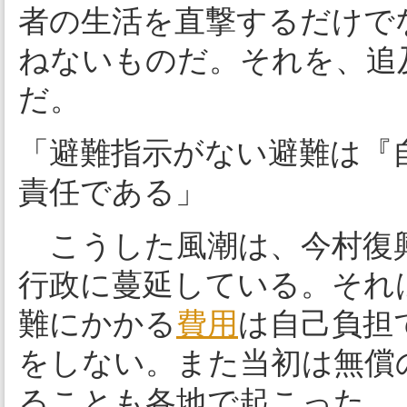
者の生活を直撃するだけで
ねないものだ。それを、追
だ。
「避難指示がない避難は『
責任である」
こうした風潮は、今村復興
行政に蔓延している。それ
難にかかる
費用
は自己負担
をしない。また当初は無償
ることも各地で起こった。