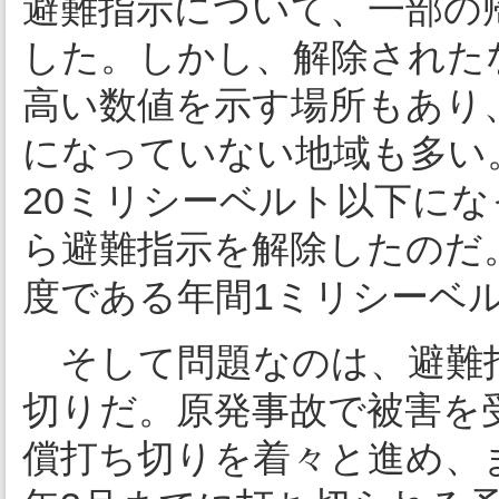
避難指示について、一部の
した。しかし、解除された
高い数値を示す場所もあり
になっていない地域も多い
20ミリシーベルト以下に
ら避難指示を解除したのだ
度である年間1ミリシーベル
そして問題なのは、避難指
切りだ。原発事故で被害を
償打ち切りを着々と進め、ま