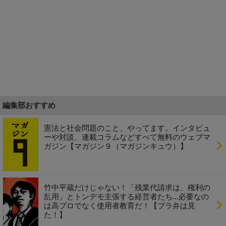
編集部おすすめ
憲法と社会問題のこと、やってます。インタビュ
ーや対談、連載コラムなどすべて無料のウェブマ
ガジン【マガジン９（マガジンキュウ）】
竹中平蔵だけじゃない！「残業代請求は、権利の
乱用」とトンデモ主張する経営者たち...必要なの
は高プロでなく使用者教育だ！【ブラ弁は見
た！】