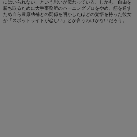
にはいられない、という思いが伝わっている。しかも、自由を
勝ち取るために大手事務所のバーニングプロをやめ、筋を通す
ため自ら豊原功補との関係を明かしたほどの覚悟を持った彼女
が「スポットライトが恋しい」とか言うわけがないだろう。