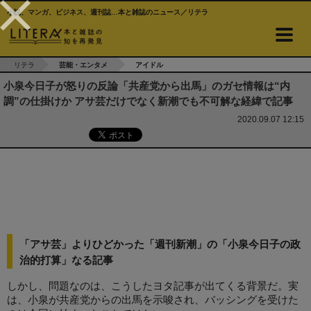
小説、マンガ、ビジネス、週刊誌…本と雑誌のニュース／リテラ
リテラ
芸能・エンタメ
アイドル
小泉今日子が怒りの反論「共産党から出馬」のガセ情報は“内
調”の仕掛けか アサ芸だけでなく新潮でも不可解な経緯で記事
2020.09.07 12:15
「アサ芸」よりひどかった「週刊新潮」の「小泉今日子の政
治的打算」なる記事
しかし、問題なのは、こうしたヨタ記事が出てくる背景だ。実
は、小泉が共産党からの出馬を示唆され、バッシングを受けた