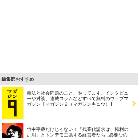
編集部おすすめ
憲法と社会問題のこと、やってます。インタビュ
ーや対談、連載コラムなどすべて無料のウェブマ
ガジン【マガジン９（マガジンキュウ）】
竹中平蔵だけじゃない！「残業代請求は、権利の
乱用」とトンデモ主張する経営者たち...必要なの