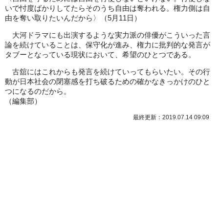
いで忖度ばかりしてたらそのうち自由は奪われる。権力側は自
由を奪い取りたいんだから〉（5月11日）
大河ドラマにも出演するような実力派の俳優がこういった言
論を続けていることは、保守化が進み、権力に批判的な発言が
タブーとなっている現状において、希望のひとつである。
古舘にはこれからも発言を続けていってもらいたい。その行
動が日本社会の閉塞感を打ち破るための確かなきっかけのひと
つになるのだから。
（
編集部
）
最終更新：2019.07.14 09:09