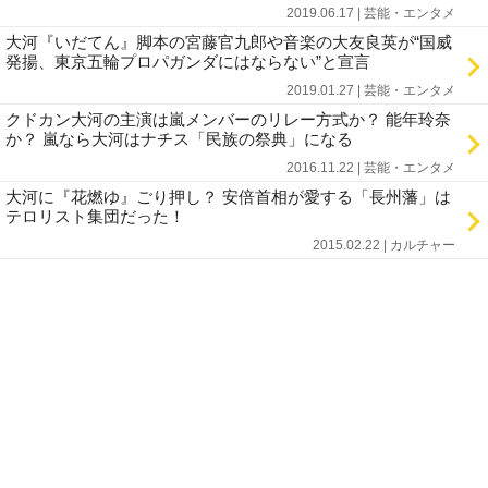
2019.06.17 | 芸能・エンタメ
大河『いだてん』脚本の宮藤官九郎や音楽の大友良英が“国威
発揚、東京五輪プロパガンダにはならない”と宣言
2019.01.27 | 芸能・エンタメ
クドカン大河の主演は嵐メンバーのリレー方式か？ 能年玲奈
か？ 嵐なら大河はナチス「民族の祭典」になる
2016.11.22 | 芸能・エンタメ
大河に『花燃ゆ』ごり押し？ 安倍首相が愛する「長州藩」は
テロリスト集団だった！
2015.02.22 | カルチャー