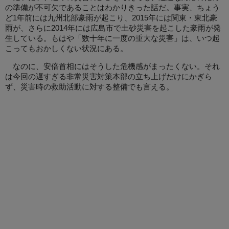
の準備が不可欠であることはわかりきった話だ。事実、ちょう
ど1年前には九州北部豪雨が起こり、2015年には関東・東北豪
雨が、さらに2014年には広島市で土砂災害を起こした豪雨が発
生している。もはや「数十年に一度の重大な災害」は、いつ起
こってもおかしくない状況にある。
なのに、安倍首相にはそうした危機感がまったくない。それ
は今回の遅すぎる非常災害対策本部の立ち上げだけにかぎら
ず、災害時の救助活動に対する整備でも言える。