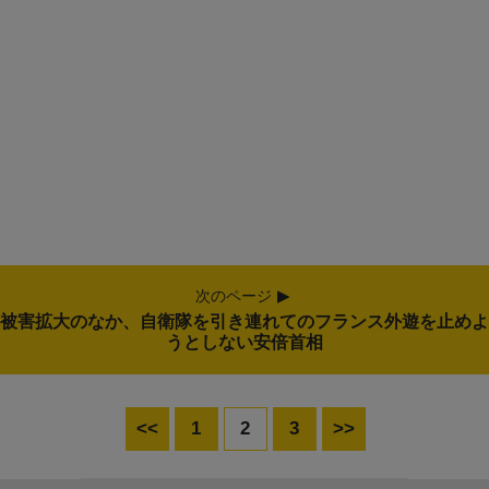
次のページ
被害拡大のなか、自衛隊を引き連れてのフランス外遊を止めよ
うとしない安倍首相
<<
1
2
3
>>