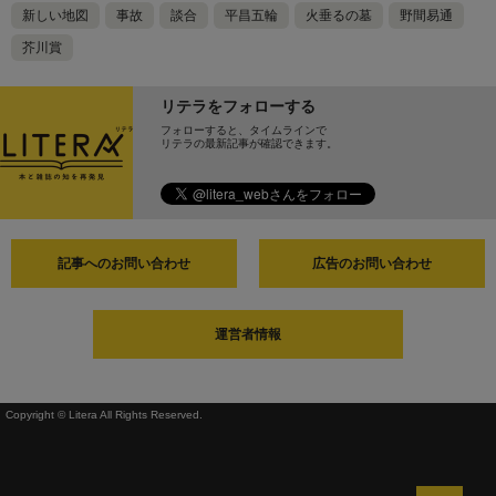
新しい地図
事故
談合
平昌五輪
火垂るの墓
野間易通
芥川賞
リテラをフォローする
フォローすると、タイムラインで
リテラの最新記事が確認できます。
記事へのお問い合わせ
広告のお問い合わせ
運営者情報
Copyright © Litera All Rights Reserved.