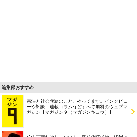
編集部おすすめ
憲法と社会問題のこと、やってます。インタビュ
ーや対談、連載コラムなどすべて無料のウェブマ
ガジン【マガジン９（マガジンキュウ）】