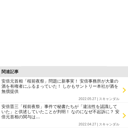
関連記事
安倍元首相「桜前夜祭」問題に新事実！ 安倍事務所が大量の
酒を有権者にふるまっていた！ しかもサントリー本社が酒を
無償提供
2022.05.27 | スキャンダル
安倍晋三「桜前夜祭」事件で秘書たちが「違法性を認識して
いた」と供述していたことが判明！ なのになぜ不起訴に？ 安
倍元首相の関与は…
2022.04.27 | スキャンダル