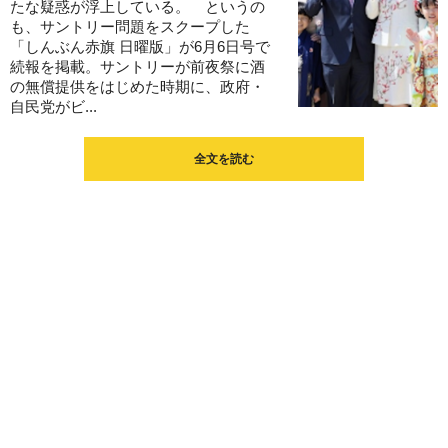
たな疑惑が浮上している。 というの
も、サントリー問題をスクープした
「しんぶん赤旗 日曜版」が6月6日号で
続報を掲載。サントリーが前夜祭に酒
の無償提供をはじめた時期に、政府・
自民党がビ...
全文を読む