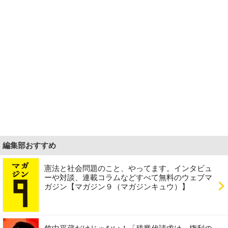
編集部おすすめ
憲法と社会問題のこと、やってます。インタビュ
ーや対談、連載コラムなどすべて無料のウェブマ
ガジン【マガジン９（マガジンキュウ）】