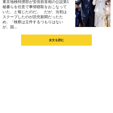
東京地検特捜部が安倍前首相の公設第1
秘書らを任意で事情聴取をおこなって
いた、と報じたのだ。 だが、当初は
スクープしたのが読売新聞だったた
め、「検察は立件するつもりはない
が、国...
全文を読む