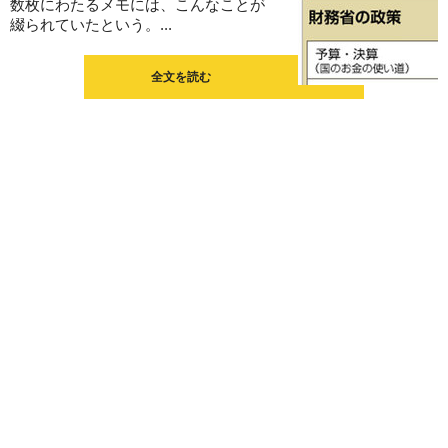
数枚にわたるメモには、こんなことが
綴られていたという。...
全文を読む