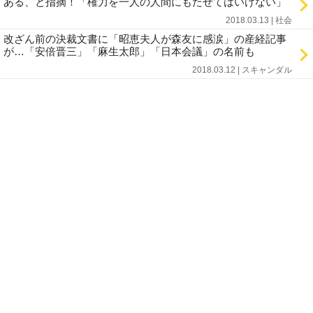
ある、と指摘！「権力を一人の人間にもたせてはいけない」
2018.03.13 | 社会
改ざん前の決裁文書に「昭恵夫人が森友に感涙」の産経記事
が…「安倍晋三」「麻生太郎」「日本会議」の名前も
2018.03.12 | スキャンダル