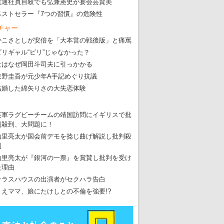
電通社員自殺でも弘兼憲史が宴会芸賛美
ベストセラー『7つの習慣』の危険性
チャー
東京五輪強行開催特別企画 大ウソだら
かこさとしが安倍を「大本営の戦後版」と痛罵
ビリギャル“ビリ”じゃなかった？
・
五輪入場行進にすぎやまこういちの曲、杉田水脈のLGB
女はなぜ岡田斗司夫に引っかかる
・
大ウソだらけの東京五輪！ 安倍・菅・森はどんな嘘を
東野圭吾が元少年A手記めぐり抗議
・
五輪サッカー・久保建英が南アの陽性者に「僕らに損ではない」
結婚した綿矢りさの大失恋体験
・
五輪関係者が入国当日、築地を散歩！
英軍ラグビーチームの靖国訪問にイギリスで批
・
五輪でIOCラウンジ以外にVIPルーム、広告代理店は物品購入
判殺到、大問題に！
山里亮太が国会前デモを捻じ曲げ解説し批判殺
到
山里亮太が『銀河の一票』を賞賛し批判を受け
た理由
テラスハウスの出演者がセクハラ告白
りえママ、娘にたけしとの不倫を強要!?