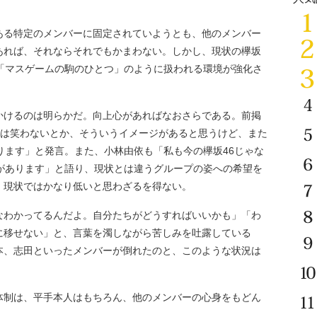
る特定のメンバーに固定されていようとも、他のメンバー
あれば、それならそれでもかまわない。しかし、現状の欅坂
、「マスゲームの駒のひとつ」のように扱われる環境が強化さ
けるのは明らかだ。向上心があればなおさらである。前掲
46は笑わないとか、そういうイメージがあると思うけど、また
ります」と発言。また、小林由依も「私も今の欅坂46じゃな
いがあります」と語り、現状とは違うグループの姿への希望を
、現状ではかなり低いと思わざるを得ない。
わかってるんだよ。自分たちがどうすればいいかも」「わ
に移せない」と、言葉を濁しながら苦しみを吐露している
本、志田といったメンバーが倒れたのと、このような状況は
制は、平手本人はもちろん、他のメンバーの心身をもどん